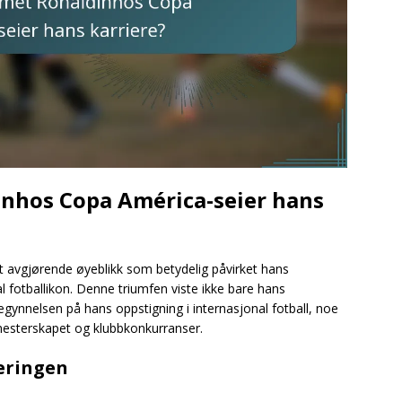
nhos Copa América-seier hans
t avgjørende øyeblikk som betydelig påvirket hans
 fotballikon. Denne triumfen viste ikke bare hans
gynnelsen på hans oppstigning i internasjonal fotball, noe
mesterskapet og klubbkonkurranser.
neringen