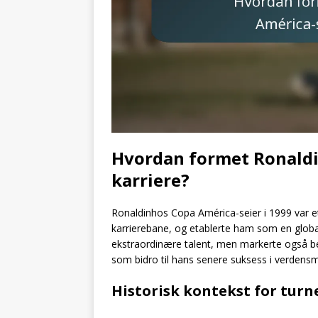
Hvordan formet Ronaldi
karriere?
Ronaldinhos Copa América-seier i 1999 var e
karrierebane, og etablerte ham som en global
ekstraordinære talent, men markerte også be
som bidro til hans senere suksess i verdens
Historisk kontekst for tur