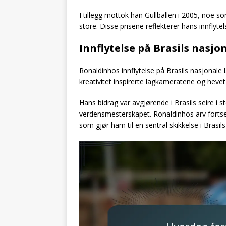
I tillegg mottok han Gullballen i 2005, noe 
store. Disse prisene reflekterer hans innflyt
Innflytelse på Brasils nasjo
Ronaldinhos innflytelse på Brasils nasjonale l
kreativitet inspirerte lagkameratene og hevet
Hans bidrag var avgjørende i Brasils seire i 
verdensmesterskapet. Ronaldinhos arv fortset
som gjør ham til en sentral skikkelse i Brasils 