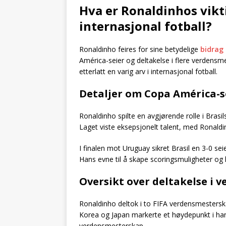
Hva er Ronaldinhos vikti
internasjonal fotball?
Ronaldinho feires for sine betydelige
bidrag 
América-seier og deltakelse i flere verdensm
etterlatt en varig arv i internasjonal fotball.
Detaljer om Copa América-s
Ronaldinho spilte en avgjørende rolle i Brasi
Laget viste eksepsjonelt talent, med Ronaldin
I finalen mot Uruguay sikret Brasil en 3-0 sei
Hans evne til å skape scoringsmuligheter og h
Oversikt over deltakelse i
Ronaldinho deltok i to FIFA verdensmesterskap
Korea og Japan markerte et høydepunkt i hans
verdensmesterskap.