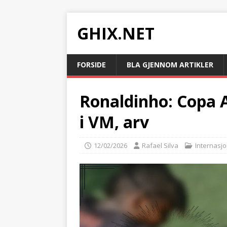
GHIX.NET
FORSIDE
BLA GJENNOM ARTIKLER
Ronaldinho: Copa A
i VM, arv
12/02/2026
Rafael Silva
Internasjo