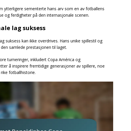
som ytterligere sementerte hans arv som en av fotballens
else og ferdigheter på den internasjonale scenen.
nale lag suksess
ag suksess kan ikke overdrives. Hans unike spillestil og
 den samlede prestasjonen til laget.
store turneringer, inkludert Copa América og
ter å inspirere fremtidige generasjoner av spillere, noe
rike fotballhistorie.