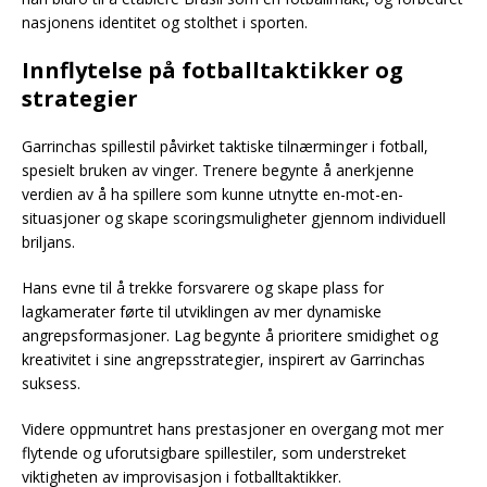
nasjonens identitet og stolthet i sporten.
Innflytelse på fotballtaktikker og
strategier
Garrinchas spillestil påvirket taktiske tilnærminger i fotball,
spesielt bruken av vinger. Trenere begynte å anerkjenne
verdien av å ha spillere som kunne utnytte en-mot-en-
situasjoner og skape scoringsmuligheter gjennom individuell
briljans.
Hans evne til å trekke forsvarere og skape plass for
lagkamerater førte til utviklingen av mer dynamiske
angrepsformasjoner. Lag begynte å prioritere smidighet og
kreativitet i sine angrepsstrategier, inspirert av Garrinchas
suksess.
Videre oppmuntret hans prestasjoner en overgang mot mer
flytende og uforutsigbare spillestiler, som understreket
viktigheten av improvisasjon i fotballtaktikker.