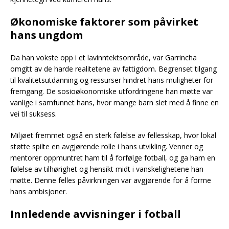
Økonomiske faktorer som påvirket
hans ungdom
Da han vokste opp i et lavinntektsområde, var Garrincha
omgitt av de harde realitetene av fattigdom. Begrenset tilgang
til kvalitetsutdanning og ressurser hindret hans muligheter for
fremgang. De sosioøkonomiske utfordringene han møtte var
vanlige i samfunnet hans, hvor mange barn slet med å finne en
vei til suksess.
Miljøet fremmet også en sterk følelse av fellesskap, hvor lokal
støtte spilte en avgjørende rolle i hans utvikling. Venner og
mentorer oppmuntret ham til å forfølge fotball, og ga ham en
følelse av tilhørighet og hensikt midt i vanskelighetene han
møtte. Denne felles påvirkningen var avgjørende for å forme
hans ambisjoner.
Innledende avvisninger i fotball