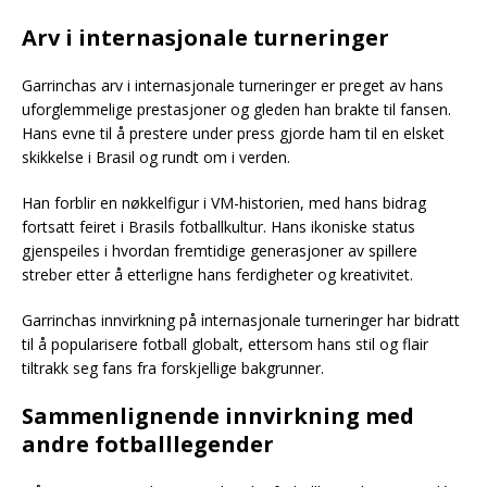
Arv i internasjonale turneringer
Garrinchas arv i internasjonale turneringer er preget av hans
uforglemmelige prestasjoner og gleden han brakte til fansen.
Hans evne til å prestere under press gjorde ham til en elsket
skikkelse i Brasil og rundt om i verden.
Han forblir en nøkkelfigur i VM-historien, med hans bidrag
fortsatt feiret i Brasils fotballkultur. Hans ikoniske status
gjenspeiles i hvordan fremtidige generasjoner av spillere
streber etter å etterligne hans ferdigheter og kreativitet.
Garrinchas innvirkning på internasjonale turneringer har bidratt
til å popularisere fotball globalt, ettersom hans stil og flair
tiltrakk seg fans fra forskjellige bakgrunner.
Sammenlignende innvirkning med
andre fotballlegender