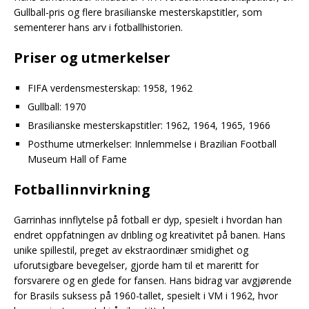
Gullball-pris og flere brasilianske mesterskapstitler, som
sementerer hans arv i fotballhistorien.
Priser og utmerkelser
FIFA verdensmesterskap: 1958, 1962
Gullball: 1970
Brasilianske mesterskapstitler: 1962, 1964, 1965, 1966
Posthume utmerkelser: Innlemmelse i Brazilian Football
Museum Hall of Fame
Fotballinnvirkning
Garrinhas innflytelse på fotball er dyp, spesielt i hvordan han
endret oppfatningen av dribling og kreativitet på banen. Hans
unike spillestil, preget av ekstraordinær smidighet og
uforutsigbare bevegelser, gjorde ham til et mareritt for
forsvarere og en glede for fansen. Hans bidrag var avgjørende
for Brasils suksess på 1960-tallet, spesielt i VM i 1962, hvor