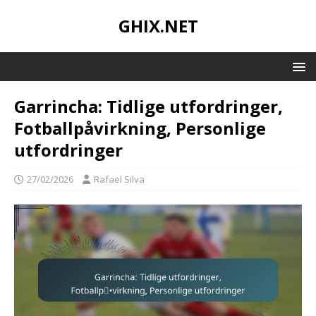
GHIX.NET
Garrincha: Tidlige utfordringer,
Fotballpåvirkning, Personlige
utfordringer
27/02/2026
Rafael Silva