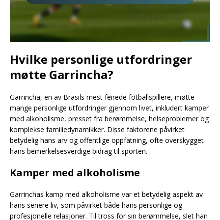
Hvilke personlige utfordringer
møtte Garrincha?
Garrincha, en av Brasils mest feirede fotballspillere, møtte
mange personlige utfordringer gjennom livet, inkludert kamper
med alkoholisme, presset fra berømmelse, helseproblemer og
komplekse familiedynamikker. Disse faktorene påvirket
betydelig hans arv og offentlige oppfatning, ofte overskygget
hans bemerkelsesverdige bidrag til sporten.
Kamper med alkoholisme
Garrinchas kamp med alkoholisme var et betydelig aspekt av
hans senere liv, som påvirket både hans personlige og
profesjonelle relasjoner. Til tross for sin berømmelse, slet han