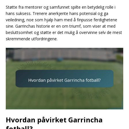
Støtte fra mentorer og samfunnet spilte en betydelig rolle i
hans suksess. Trenere anerkjente hans potensial og ga
veiledning, noe som hjalp ham med å finpusse ferdighetene
sine. Garrinchas historie er en om triumf, som viser at med
besluttsomhet og støtte er det mulig å overvinne selv de mest
skremmende utfordringene.
Hvordan påvirket Garrincha
fotball?