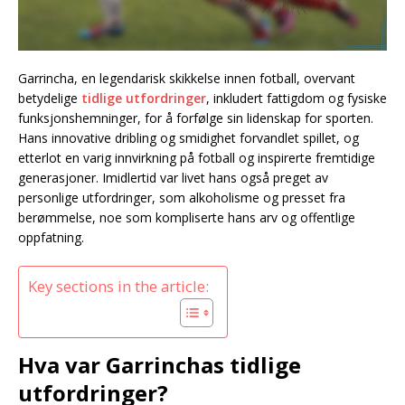
Garrincha, en legendarisk skikkelse innen fotball, overvant
betydelige
tidlige utfordringer
, inkludert fattigdom og fysiske
funksjonshemninger, for å forfølge sin lidenskap for sporten.
Hans innovative dribling og smidighet forvandlet spillet, og
etterlot en varig innvirkning på fotball og inspirerte fremtidige
generasjoner. Imidlertid var livet hans også preget av
personlige utfordringer, som alkoholisme og presset fra
berømmelse, noe som kompliserte hans arv og offentlige
oppfatning.
Key sections in the article:
Hva var Garrinchas tidlige
utfordringer?