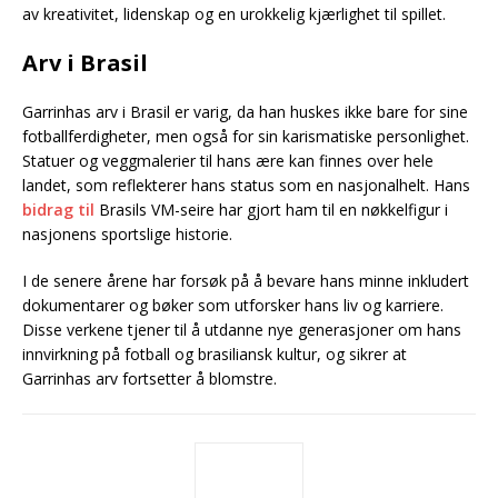
av kreativitet, lidenskap og en urokkelig kjærlighet til spillet.
Arv i Brasil
Garrinhas arv i Brasil er varig, da han huskes ikke bare for sine
fotballferdigheter, men også for sin karismatiske personlighet.
Statuer og veggmalerier til hans ære kan finnes over hele
landet, som reflekterer hans status som en nasjonalhelt. Hans
bidrag til
Brasils VM-seire har gjort ham til en nøkkelfigur i
nasjonens sportslige historie.
I de senere årene har forsøk på å bevare hans minne inkludert
dokumentarer og bøker som utforsker hans liv og karriere.
Disse verkene tjener til å utdanne nye generasjoner om hans
innvirkning på fotball og brasiliansk kultur, og sikrer at
Garrinhas arv fortsetter å blomstre.