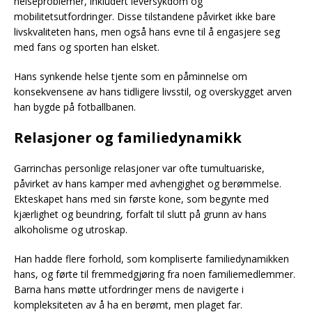
helseproblemer, inkludert leversykdom og
mobilitetsutfordringer. Disse tilstandene påvirket ikke bare
livskvaliteten hans, men også hans evne til å engasjere seg
med fans og sporten han elsket.
Hans synkende helse tjente som en påminnelse om
konsekvensene av hans tidligere livsstil, og overskygget arven
han bygde på fotballbanen.
Relasjoner og familiedynamikk
Garrinchas personlige relasjoner var ofte tumultuariske,
påvirket av hans kamper med avhengighet og berømmelse.
Ekteskapet hans med sin første kone, som begynte med
kjærlighet og beundring, forfalt til slutt på grunn av hans
alkoholisme og utroskap.
Han hadde flere forhold, som kompliserte familiedynamikken
hans, og førte til fremmedgjøring fra noen familiemedlemmer.
Barna hans møtte utfordringer mens de navigerte i
kompleksiteten av å ha en berømt, men plaget far.