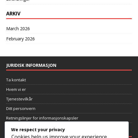
ARKIV
March 2026
February 2026
JURIDISK INFORMASJON
Ta kontakt
Hvem vi er
Tjenestevilkår
Ditt personvern
Retningslinjer for informasjonskapsler
We respect your privacy
NYLIGE INNLEGG
Cookies help us improve your experience,