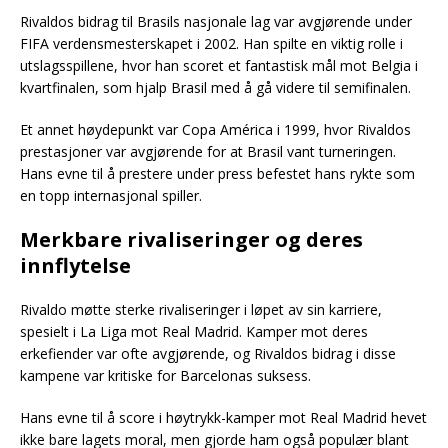
Rivaldos bidrag til Brasils nasjonale lag var avgjørende under
FIFA verdensmesterskapet i 2002. Han spilte en viktig rolle i
utslagsspillene, hvor han scoret et fantastisk mål mot Belgia i
kvartfinalen, som hjalp Brasil med å gå videre til semifinalen.
Et annet høydepunkt var Copa América i 1999, hvor Rivaldos
prestasjoner var avgjørende for at Brasil vant turneringen.
Hans evne til å prestere under press befestet hans rykte som
en topp internasjonal spiller.
Merkbare rivaliseringer og deres
innflytelse
Rivaldo møtte sterke rivaliseringer i løpet av sin karriere,
spesielt i La Liga mot Real Madrid. Kamper mot deres
erkefiender var ofte avgjørende, og Rivaldos bidrag i disse
kampene var kritiske for Barcelonas suksess.
Hans evne til å score i høytrykk-kamper mot Real Madrid hevet
ikke bare lagets moral, men gjorde ham også populær blant