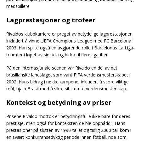
medspillere.
Lagprestasjoner og trofeer
Rivaldos klubbkarriere er preget av betydelige lagprestasjoner,
inkludert å vinne UEFA Champions League med FC Barcelona i
2003. Han spilte også en avgjørende rolle i Barcelonas La Liga-
triumfer i løpet av sin tid, og bidro til flere ligatitler.
På den internasjonale scenen var Rivaldo en del av det
brasilianske landslaget som vant FIFA verdensmesterskapet i
2002. Hans bidrag i nøkkelkampene, inkludert å score viktige
mål, hjalp Brasil med å sikre sitt femte verdensmesterskap.
Kontekst og betydning av priser
Prisene Rivaldo mottok er betydningsfulle ikke bare for deres
prestisje, men også for konteksten de ble oppnådd i. Hans
prestasjoner på slutten av 1990-tallet og tidlig 2000-tall kom i
en svært konkurransedyktig periode innen fotball, noe som