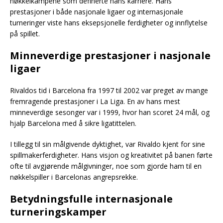
nøkkelkampene som definerte hans karriere. Hans
prestasjoner i både nasjonale ligaer og internasjonale
turneringer viste hans eksepsjonelle ferdigheter og innflytelse
på spillet.
Minneverdige prestasjoner i nasjonale
ligaer
Rivaldos tid i Barcelona fra 1997 til 2002 var preget av mange
fremragende prestasjoner i La Liga. En av hans mest
minneverdige sesonger var i 1999, hvor han scoret 24 mål, og
hjalp Barcelona med å sikre ligatittelen.
I tillegg til sin målgivende dyktighet, var Rivaldo kjent for sine
spillmakerferdigheter. Hans visjon og kreativitet på banen førte
ofte til avgjørende målgivninger, noe som gjorde ham til en
nøkkelspiller i Barcelonas angrepsrekke.
Betydningsfulle internasjonale
turneringskamper