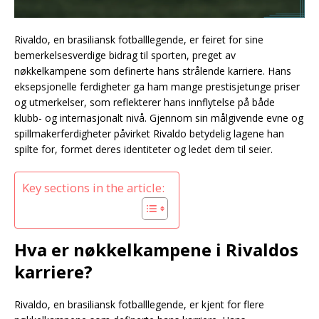
Rivaldo, en brasiliansk fotballlegende, er feiret for sine
bemerkelsesverdige bidrag til sporten, preget av
nøkkelkampene som definerte hans strålende karriere. Hans
eksepsjonelle ferdigheter ga ham mange prestisjetunge priser
og utmerkelser, som reflekterer hans innflytelse på både
klubb- og internasjonalt nivå. Gjennom sin målgivende evne og
spillmakerferdigheter påvirket Rivaldo betydelig lagene han
spilte for, formet deres identiteter og ledet dem til seier.
Key sections in the article:
Hva er nøkkelkampene i Rivaldos
karriere?
Rivaldo, en brasiliansk fotballlegende, er kjent for flere