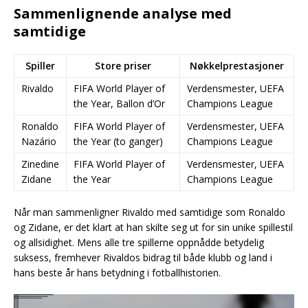
Sammenlignende analyse med
samtidige
Spiller
Store priser
Nøkkelprestasjoner
Rivaldo
FIFA World Player of
Verdensmester, UEFA
the Year, Ballon d’Or
Champions League
Ronaldo
FIFA World Player of
Verdensmester, UEFA
Nazário
the Year (to ganger)
Champions League
Zinedine
FIFA World Player of
Verdensmester, UEFA
Zidane
the Year
Champions League
Når man sammenligner Rivaldo med samtidige som Ronaldo
og Zidane, er det klart at han skilte seg ut for sin unike spillestil
og allsidighet. Mens alle tre spillerne oppnådde betydelig
suksess, fremhever Rivaldos bidrag til både klubb og land i
hans beste år hans betydning i fotballhistorien.