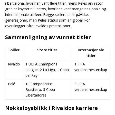
i Barcelona, hvor han vant flere titler, mens Pelés arv i stor
grad er knyttet til Santos, hvor han vant mange nasjonale og
internasjonale trofeer. Begge spillerne har påvirket
generasjoner, men Pelés status som en global ikon
overskygger ofte Rivaldos prestasjoner.
Sammenligning av vunnet titler
Spiller
Store titler
Internasjonale
titler
Rivaldo
1 UEFA Champions
1 FIFA
League, 2 La Liga, 1 Copa
verdensmesterskap
del Rey
Pelé
10 Campeonato
3 FIFA
Brasileiro, 3 Copa
verdensmesterskap
Libertadores
Nøkkeløyeblikk i Rivaldos karriere