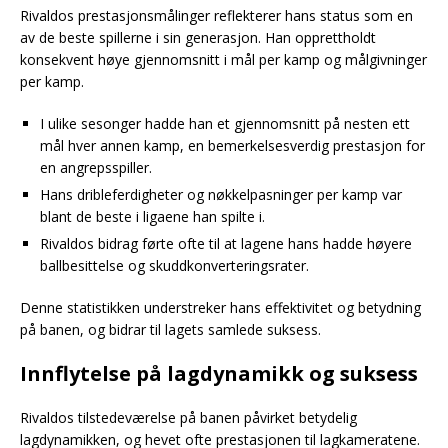
Rivaldos prestasjonsmålinger reflekterer hans status som en
av de beste spillerne i sin generasjon. Han opprettholdt
konsekvent høye gjennomsnitt i mål per kamp og målgivninger
per kamp.
I ulike sesonger hadde han et gjennomsnitt på nesten ett
mål hver annen kamp, en bemerkelsesverdig prestasjon for
en angrepsspiller.
Hans dribleferdigheter og nøkkelpasninger per kamp var
blant de beste i ligaene han spilte i.
Rivaldos bidrag førte ofte til at lagene hans hadde høyere
ballbesittelse og skuddkonverteringsrater.
Denne statistikken understreker hans effektivitet og betydning
på banen, og bidrar til lagets samlede suksess.
Innflytelse på lagdynamikk og suksess
Rivaldos tilstedeværelse på banen påvirket betydelig
lagdynamikken, og hevet ofte prestasjonen til lagkameratene.