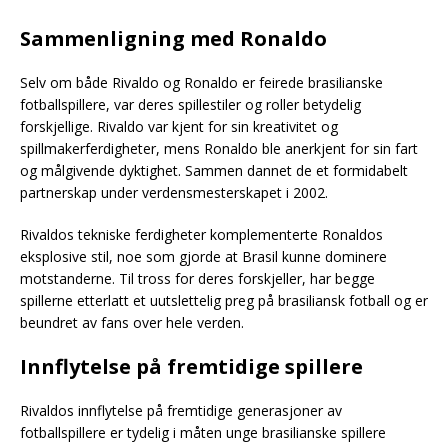
Sammenligning med Ronaldo
Selv om både Rivaldo og Ronaldo er feirede brasilianske
fotballspillere, var deres spillestiler og roller betydelig
forskjellige. Rivaldo var kjent for sin kreativitet og
spillmakerferdigheter, mens Ronaldo ble anerkjent for sin fart
og målgivende dyktighet. Sammen dannet de et formidabelt
partnerskap under verdensmesterskapet i 2002.
Rivaldos tekniske ferdigheter komplementerte Ronaldos
eksplosive stil, noe som gjorde at Brasil kunne dominere
motstanderne. Til tross for deres forskjeller, har begge
spillerne etterlatt et uutslettelig preg på brasiliansk fotball og er
beundret av fans over hele verden.
Innflytelse på fremtidige spillere
Rivaldos innflytelse på fremtidige generasjoner av
fotballspillere er tydelig i måten unge brasilianske spillere