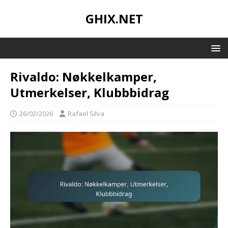
GHIX.NET
Rivaldo: Nøkkelkamper,
Utmerkelser, Klubbbidrag
26/02/2026
Rafael Silva