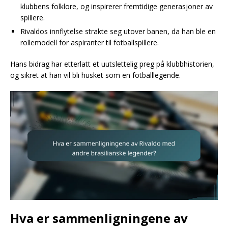
klubbens folklore, og inspirerer fremtidige generasjoner av
spillere.
Rivaldos innflytelse strakte seg utover banen, da han ble en
rollemodell for aspiranter til fotballspillere.
Hans bidrag har etterlatt et uutslettelig preg på klubbhistorien,
og sikret at han vil bli husket som en fotballlegende.
Hva er sammenligningene av