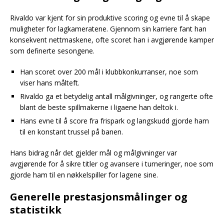
Rivaldo var kjent for sin produktive scoring og evne til å skape
muligheter for lagkameratene. Gjennom sin karriere fant han
konsekvent nettmaskene, ofte scoret han i avgjørende kamper
som definerte sesongene.
Han scoret over 200 mål i klubbkonkurranser, noe som
viser hans målteft.
Rivaldo ga et betydelig antall målgivninger, og rangerte ofte
blant de beste spillmakerne i ligaene han deltok i.
Hans evne til å score fra frispark og langskudd gjorde ham
til en konstant trussel på banen.
Hans bidrag når det gjelder mål og målgivninger var
avgjørende for å sikre titler og avansere i turneringer, noe som
gjorde ham til en nøkkelspiller for lagene sine.
Generelle prestasjonsmålinger og
statistikk