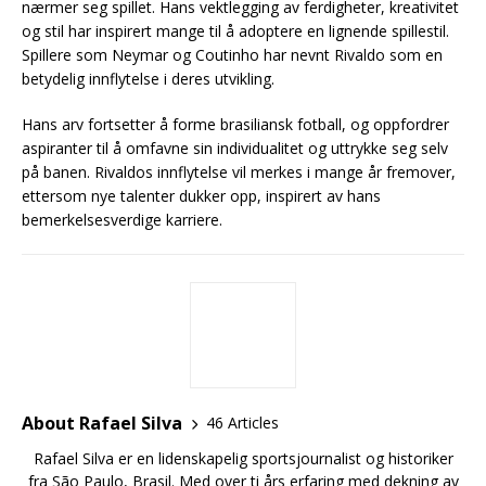
nærmer seg spillet. Hans vektlegging av ferdigheter, kreativitet
og stil har inspirert mange til å adoptere en lignende spillestil.
Spillere som Neymar og Coutinho har nevnt Rivaldo som en
betydelig innflytelse i deres utvikling.
Hans arv fortsetter å forme brasiliansk fotball, og oppfordrer
aspiranter til å omfavne sin individualitet og uttrykke seg selv
på banen. Rivaldos innflytelse vil merkes i mange år fremover,
ettersom nye talenter dukker opp, inspirert av hans
bemerkelsesverdige karriere.
About Rafael Silva
46 Articles
Rafael Silva er en lidenskapelig sportsjournalist og historiker
fra São Paulo, Brasil. Med over ti års erfaring med dekning av