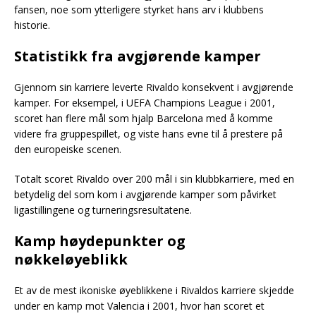
fansen, noe som ytterligere styrket hans arv i klubbens
historie.
Statistikk fra avgjørende kamper
Gjennom sin karriere leverte Rivaldo konsekvent i avgjørende
kamper. For eksempel, i UEFA Champions League i 2001,
scoret han flere mål som hjalp Barcelona med å komme
videre fra gruppespillet, og viste hans evne til å prestere på
den europeiske scenen.
Totalt scoret Rivaldo over 200 mål i sin klubbkarriere, med en
betydelig del som kom i avgjørende kamper som påvirket
ligastillingene og turneringsresultatene.
Kamp høydepunkter og
nøkkeløyeblikk
Et av de mest ikoniske øyeblikkene i Rivaldos karriere skjedde
under en kamp mot Valencia i 2001, hvor han scoret et