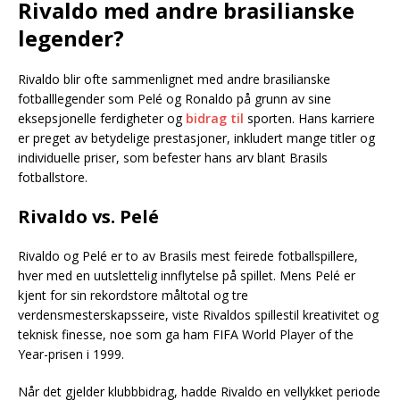
Rivaldo med andre brasilianske
legender?
Rivaldo blir ofte sammenlignet med andre brasilianske
fotballlegender som Pelé og Ronaldo på grunn av sine
eksepsjonelle ferdigheter og
bidrag til
sporten. Hans karriere
er preget av betydelige prestasjoner, inkludert mange titler og
individuelle priser, som befester hans arv blant Brasils
fotballstore.
Rivaldo vs. Pelé
Rivaldo og Pelé er to av Brasils mest feirede fotballspillere,
hver med en uutslettelig innflytelse på spillet. Mens Pelé er
kjent for sin rekordstore måltotal og tre
verdensmesterskapsseire, viste Rivaldos spillestil kreativitet og
teknisk finesse, noe som ga ham FIFA World Player of the
Year-prisen i 1999.
Når det gjelder klubbbidrag, hadde Rivaldo en vellykket periode