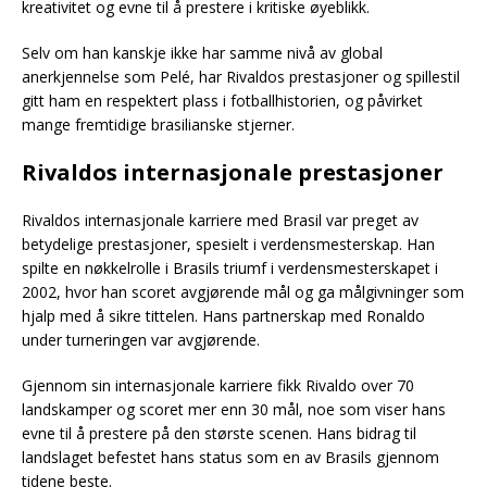
kreativitet og evne til å prestere i kritiske øyeblikk.
Selv om han kanskje ikke har samme nivå av global
anerkjennelse som Pelé, har Rivaldos prestasjoner og spillestil
gitt ham en respektert plass i fotballhistorien, og påvirket
mange fremtidige brasilianske stjerner.
Rivaldos internasjonale prestasjoner
Rivaldos internasjonale karriere med Brasil var preget av
betydelige prestasjoner, spesielt i verdensmesterskap. Han
spilte en nøkkelrolle i Brasils triumf i verdensmesterskapet i
2002, hvor han scoret avgjørende mål og ga målgivninger som
hjalp med å sikre tittelen. Hans partnerskap med Ronaldo
under turneringen var avgjørende.
Gjennom sin internasjonale karriere fikk Rivaldo over 70
landskamper og scoret mer enn 30 mål, noe som viser hans
evne til å prestere på den største scenen. Hans bidrag til
landslaget befestet hans status som en av Brasils gjennom
tidene beste.