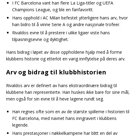
I FC Barcelona vant han flere La Liga-titler og UEFA
Champions League, og ble en fanfavoritt.
Hans opphold i AC Milan befestet ytterligere hans arv, hvor
han bidro til å vinne Serie A og andre nasjonale trofeer.
Rivaldos evne til å prestere i ulike ligaer viste hans
tilpasningsevne og dyktighet.
Hans bidrag i løpet av disse oppholdene hjalp med å forme
klubbens historie og etterlot en varig innflytelse på deres arv.
Arv og bidrag til klubbhistorien
Rivaldos arv er definert av hans ekstraordinære bidrag til
klubbene han representerte. Han huskes ikke bare for sine mål,
men også for sin evne til å heve lagene rundt seg.
Han regnes ofte som en av de største spillerne i historien til
FC Barcelona, med navnet hans inngravert i klubbens
legende.
Hans prestasjoner i nøkkelkampene har blitt en del av