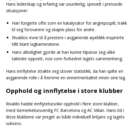
Hans lederskap og erfaring var uvurderlig, spesielt i pressede
situasjoner.
Han fungerte ofte som en katalysator for angrepsspill, trakk
til seg forsvarere og skapte plass for andre.
Rivaldos evne til å prestere i avgjørende øyeblikk inspirerte
tillit blant lagkameratene.
Hans allsidighet gjorde at han kunne tilpasse seg ulike
taktiske oppsett, noe som forbedret lagets sammenheng.
Hans innflytelse strakte seg utover statistikk, da han spilte en
avgjørende rolle i å fremme en vinnermentalitet innen sine lag.
Opphold og innflytelse i store klubber
Rivaldo hadde innflytelsesrike opphold i flere store klubber,
mest bemerkelsesverdig FC Barcelona og AC Milan. Hans tid i
disse klubbene var preget av både individuell briljans og lagets
suksess.